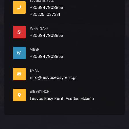
ΚΑΛΈΣΤΕ ΜΑΣ
+306947908855
+302251 037331
WHATSAPP
+306947908855
VIBER
+306947908855
EMAIL
info@lesvoseasyrent.gr
ΔΙΕΥΘΥΝΣΗ
Lesvos Easy Rent, Λέσβος Ελλάδα