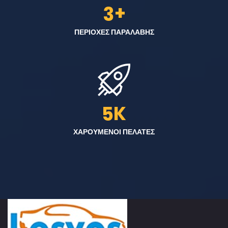
+
3
ΠΕΡΙΟΧΕΣ ΠΑΡΑΛΑΒΗΣ
K
5
ΧΑΡΟΥΜΕΝΟΙ ΠΕΛΑΤΕΣ