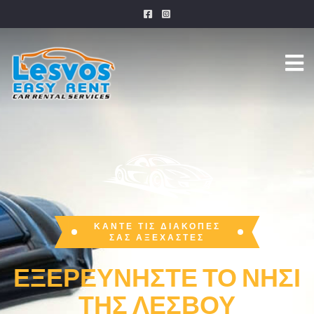
ΚΆΝΤΕ ΤΙΣ ΔΙΑΚΟΠΈΣ
ΣΑΣ ΑΞΈΧΑΣΤΕΣ
ΕΞΕΡΕΥΝΉΣΤΕ ΤΟ ΝΗΣΊ
ΤΗΣ ΛΈΣΒΟΥ