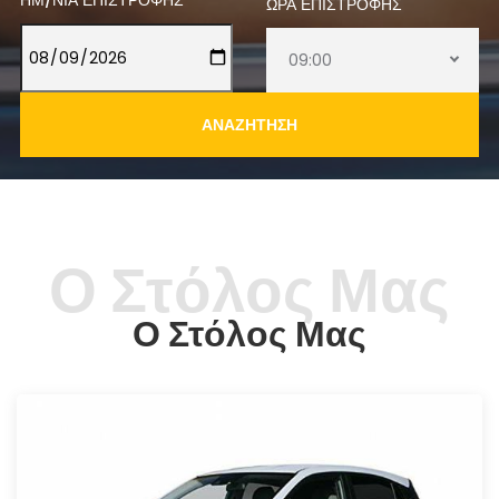
ΗΜ/ΝΙΑ ΕΠΙΣΤΡΟΦΉΣ
ΏΡΑ ΕΠΙΣΤΡΟΦΉΣ
09:00
ΑΝΑΖΉΤΗΣΗ
Ο Στόλος Μας
Ο Στόλος Μας