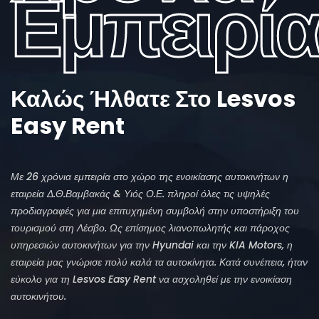
Εμπειρία
Καλώς Ήλθατε Στο Lesvos
Easy Rent
Με 26 χρόνια εμπειρία στο χώρο της ενοικίασης αυτοκινήτων η
εταιρεία Δ.Θ.Βαμβακάς & Υιός
Ο.Ε.
πληροί όλες τις υψηλές
προδιαγραφές για μια επιτυχημένη συμβολή στην υποστήριξη του
τουρισμού στη Λέσβο. Ως επίσημος λιανοπωλητής και πάροχος
υπηρεσιών αυτοκινήτων για την Hyundai και την KIA Motors, η
εταιρεία μας γνώρισε πολύ καλά τα αυτοκίνητα. Κατά συνέπεια, ήταν
εύκολο για τη Lesvos Easy Rent να ασχοληθεί με την ενοικίαση
αυτοκινήτου.