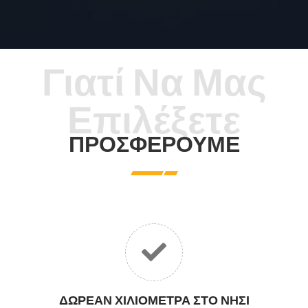
Γιατί Να Μας
Επιλέξετε
ΠΡΟΣΦΕΡΟΥΜΕ
ΔΩΡΕΆΝ ΧΙΛΙΌΜΕΤΡΑ ΣΤΟ ΝΗΣΊ