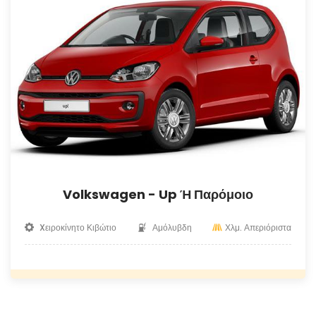
Volkswagen - Up Ή Παρόμοιο
Xειροκίνητο Κιβώτιο
Αμόλυβδη
Χλμ. Απεριόριστα