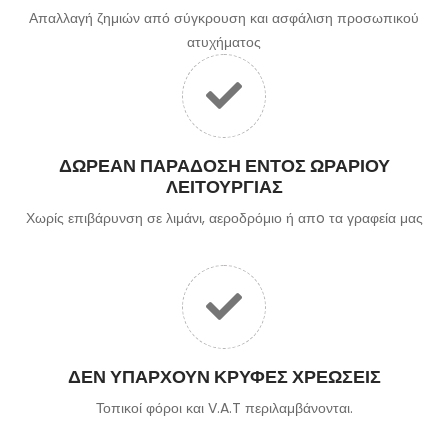
Απαλλαγή ζημιών από σύγκρουση και ασφάλιση προσωπικού
ατυχήματος
ΔΩΡΕΆΝ ΠΑΡΆΔΟΣΗ ΕΝΤΌΣ ΩΡΑΡΊΟΥ
ΛΕΙΤΟΥΡΓΊΑΣ
Χωρίς επιβάρυνση σε λιμάνι, αεροδρόμιο ή απo τα γραφεία μας
ΔΕΝ ΥΠΆΡΧΟΥΝ ΚΡΥΦΈΣ ΧΡΕΏΣΕΙΣ
Τοπικοί φόροι και V.A.T περιλαμβάνονται.