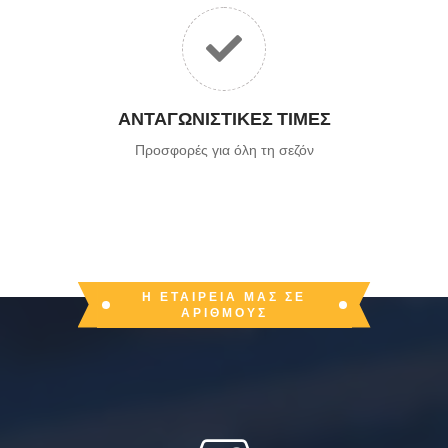
ΑΝΤΑΓΩΝΙΣΤΙΚΈΣ ΤΙΜΈΣ
Προσφορές για όλη τη σεζόν
Η ΕΤΑΙΡΕΊΑ ΜΑΣ ΣΕ
ΑΡΙΘΜΟΎΣ