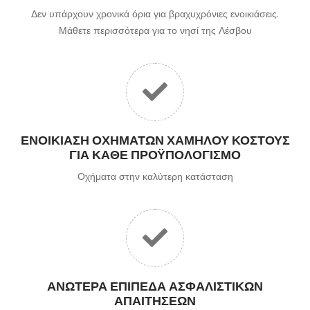
Δεν υπάρχουν χρονικά όρια για βραχυχρόνιες ενοικιάσεις.
Μάθετε περισσότερα για το νησί της Λέσβου
ΕΝΟΙΚΊΑΣΗ ΟΧΗΜΆΤΩΝ ΧΑΜΗΛΟΎ ΚΌΣΤΟΥΣ
ΓΙΑ ΚΆΘΕ ΠΡΟΫΠΟΛΟΓΙΣΜΌ
Οχήματα στην καλύτερη κατάσταση
ΑΝΏΤΕΡΑ ΕΠΊΠΕΔΑ ΑΣΦΑΛΙΣΤΙΚΏΝ
ΑΠΑΙΤΉΣΕΩΝ