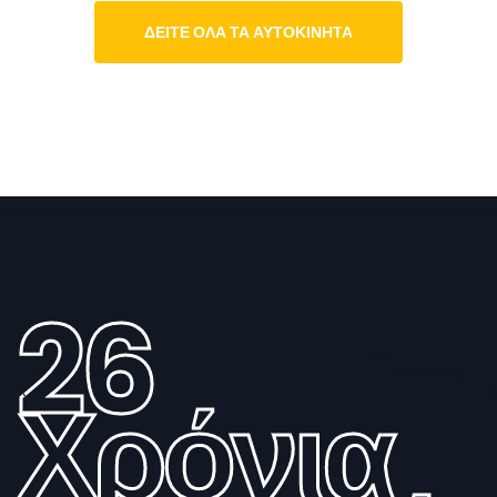
ΔΕΙΤΕ ΟΛΑ ΤΑ ΑΥΤΟΚΙΝΗΤΑ
26
Χρόνια